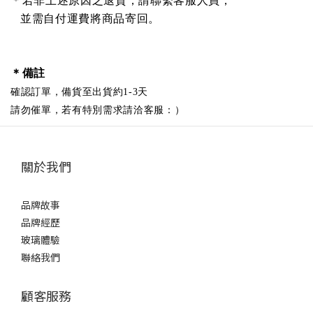
＊
若非上述原因之退貨，請聯繫客服人員，
並需自付運費將商品寄回。
＊備註
確認訂單，備貨至出貨約1-3天
請勿催單，若有特別需求請洽客服：）
關於我們
品牌故事
品牌經歷
玻璃體驗
聯絡我們
顧客服務