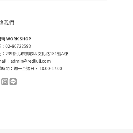
絡我們
璃 WORK SHOP
：02-86722598
址：239新北市鶯歌區文化路181號A棟
ail：admin@redliuli.com
時間：週一至週日， 10:00-17:00