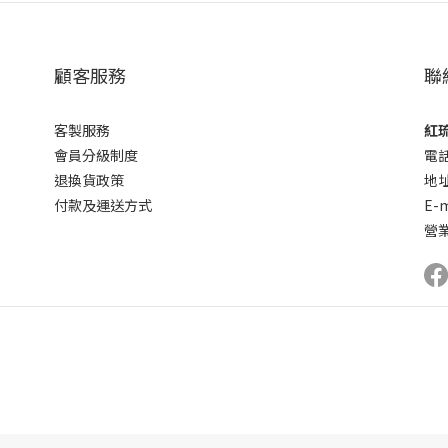
顧客服務
聯
客製服務
紅琉
會員分級制度
電話
退換貨政策
地
付款及運送方式
E-m
營業