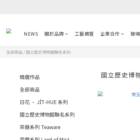
NEWS
關於品牌
工藝櫥窗
企業合作
玻璃
全部商品
/
國立歷史博物館聯名系列
國立歷史博
精選作品
全部商品
日花 · JI̍T-HUE 系列
國立歷史博物館聯名系列
茶器系列 Teaware
雲霧系列 Land of Mist