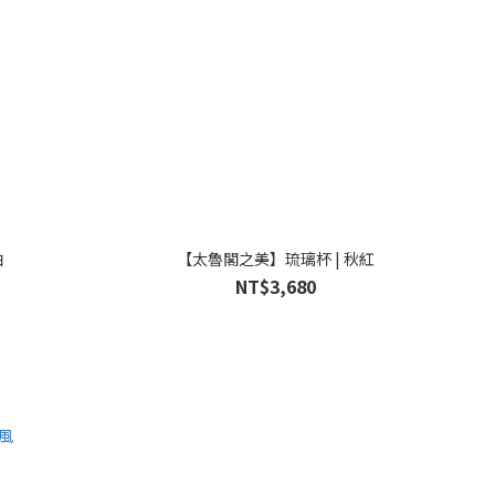
白
【太魯閣之美】琉璃杯 | 秋紅
NT$3,680