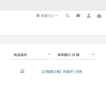
繁體中文
商品排序
每頁顯示 24 個