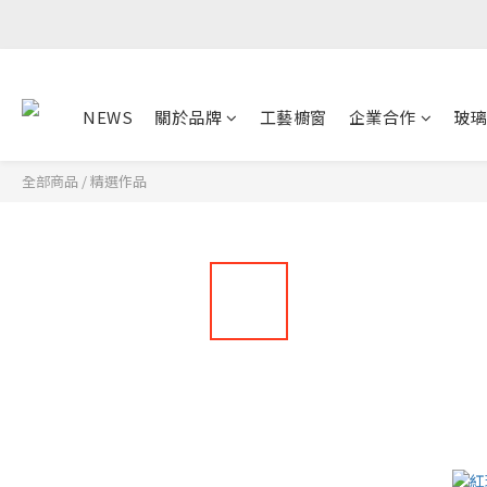
NEWS
關於品牌
工藝櫥窗
企業合作
玻璃
全部商品
/
精選作品