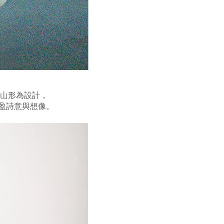
山形為設計，
充盈詩意與想像。