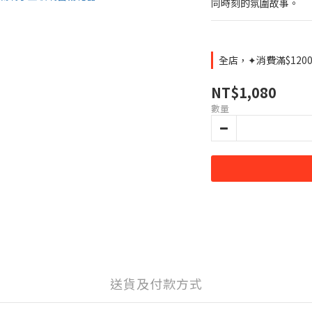
同時刻的氛圍故事。
全店，✦消費滿$120
NT$1,080
數量
送貨及付款方式