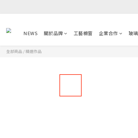
NEWS
關於品牌
工藝櫥窗
企業合作
玻璃
全部商品
/
精選作品