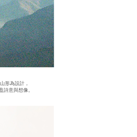
山形為設計，
充盈詩意與想像。