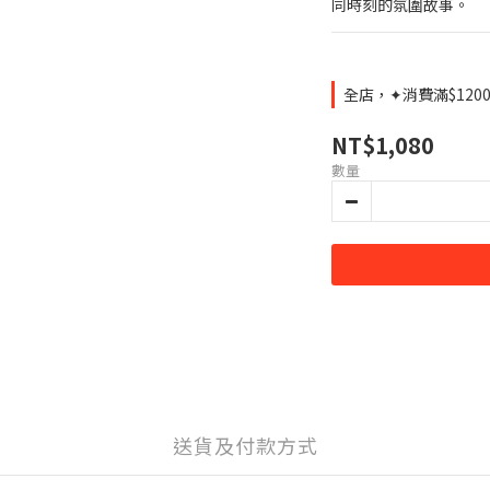
同時刻的氛圍故事。
全店，✦消費滿$120
NT$1,080
數量
送貨及付款方式