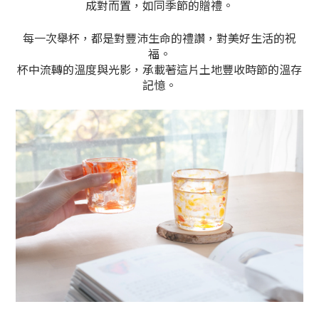
成對而置，如同季節的贈禮。
每一次舉杯，都是對豐沛生命的禮讚，對美好生活的祝
福。
杯中流轉的溫度與光影，承載著這片土地豐收時節的溫存
記憶。