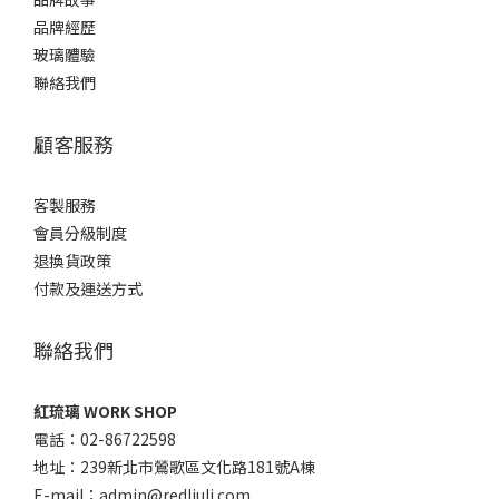
品牌經歷
玻璃體驗
聯絡我們
顧客服務
客製服務
會員分級制度
退換貨政策
付款及運送方式
聯絡我們
紅琉璃 WORK SHOP
電話：02-86722598
地址：239新北市鶯歌區文化路181號A棟
E-mail：admin@redliuli.com