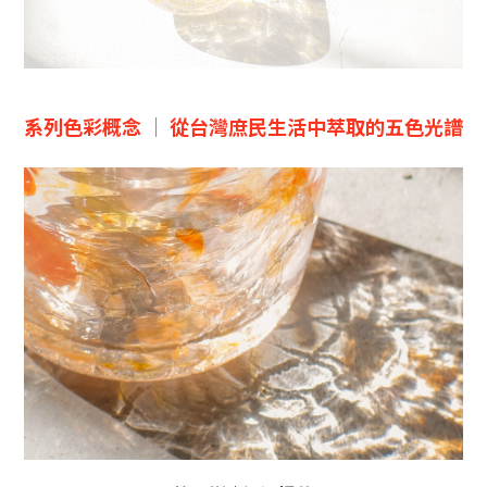
系列色彩概念 │
從台灣庶民生活中萃取的五色光譜