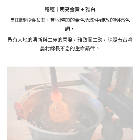
稻穗｜明亮金黃 + 雅白
自田間稻穗搖曳、豐收時節的金色光影中綻放的明亮色
調，
帶有大地的清新與生命的閃爍，雅致而生動，映照著台灣
農村綿長不息的生命韻律。