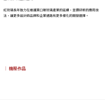
紅琉璃長年致力在維護窯口玻琉璃產業的延續，並鑽研新的應用技
法，讓更多設計師品牌和企業通路有更多樣化的開發選擇。
｜ 機壓作品