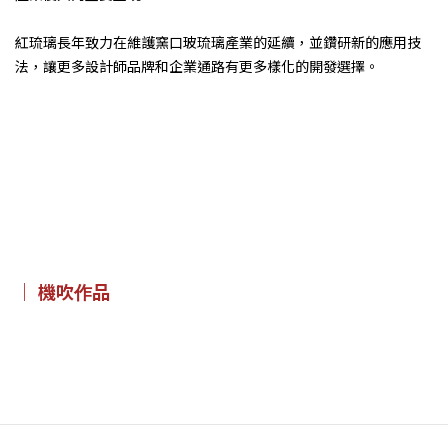
紅琉璃長年致力在維護窯口玻琉璃產業的延續，並鑽研新的應用技
法，讓更多設計師品牌和企業通路有更多樣化的開發選擇。
｜ 機吹作品