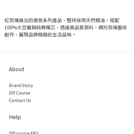
紅琉璃推出的香氛系列產品，堅持採用天然精油，搭配
100%大豆蠟與純棉燭芯，透過高品質原料，襯托琉璃藝術
創作，展現品牌精緻的生活品味。
About
Brand Story
DIY Course
Contact Us
Help
DIY course FAQ