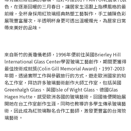
色，在逐漸回暖的三月春日，讓居家生活跟上指標風格的最
前線，全杯身採用紅琉璃經典熱塑工藝製作，手工鋪陳色彩
展現豐富層次，半透明杯身更可透出溫暖燭光，為居家日常
帶來美好的品味。
來自新竹的黃瓊儀老師，1996年便前往英國Brierley Hill
lnternational Glass Center學習玻璃工藝創作，期間更獲得
最佳技術成就獎(Colin Gill Memorial Award)，1997-2003
年間，透過實際工作與參觀旅行的方式，遊走歐洲國家的知
名工作室，拜訪許多玻璃藝術創作大師工作室，包括英國
Greenhalgh Glass、英國lsle of Wight Glass、德國Glas
Hagen Hutte，感受歐洲各國的玻璃藝術，回國後便開始展
開她在台工作室創作生涯，同時也教導許多學生傳承玻璃藝
術，因此成為紅琉璃聯名合作工藝師，激發更豐富的台灣琉
璃藝術。