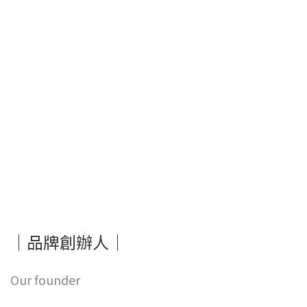
｜品牌創辦人｜
Our founder