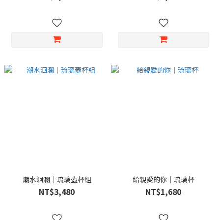
潮水洄瀾｜琉璃壺杯組
給親愛的你｜琉璃杯
NT$3,480
NT$1,680