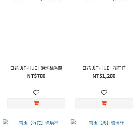
日花 JI̍T-HUE | 泡泡線香體
日花 JI̍T-HUE | 花矸仔
NT$780
NT$1,280