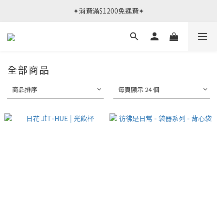
春日限定體驗課 >> 作伙來預約.ᐟ‪‪.ᐟ
✦消費滿$1200免運費✦
春日限定體驗課 >> 作伙來預約.ᐟ‪‪.ᐟ
全部商品
商品排序
每頁顯示 24 個