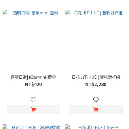
透明日常| 紙鎮mini-藍粉
日花 JI̍T-HUE | 豐收對杯組
NT$420
NT$2,280